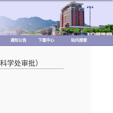
通知公告
下载中心
站内搜索
科学处审批）