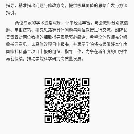
指导，精准指出问题与修改方向，提供极具价值的思路启发与方法
指引。
两位专家的学术造诣深厚，评审经验丰富，与会教师分别就选
题、申报技巧、研究思路等具体问题与两位教授进行交流。副院长
吴青青对两位教授的细致指导表示衷心感谢，希望全体教师充分吸
收指导意见，认真修改项目申报书，并表示学院将持续做好本年度
国家社科基金项目申报的组织、指导工作，力争在新年度的申报中
再创佳绩，推动学院科学研究高质量发展。