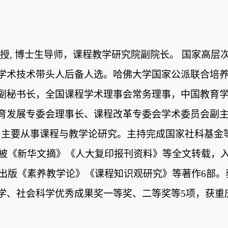
教授
,
博士生导师，课程教学研究院副院长。 国家高层
学术技术带头人后备人选。哈佛大学国家公派联合培
副秘书长，全国课程学术理事会常务理事，中国教育
育发展专委会理事长、课程改革专委会学术委员会副主
。主要从事课程与教学论研究。主持完成国家社科基金
被《新华文摘》《人大复印报刊资料》等全文转载，
出版《素养教学论》《课程知识观研究》等著作
6
部。
学、社会科学优秀成果奖一等奖、二等奖等
5
项，获重