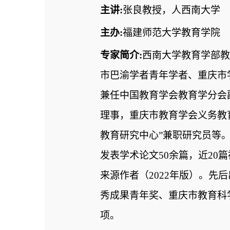
主讲
:
张良教授，人西南大学
主办
:
福建师范大学教育学院
专家简介
:
西南大学教育学部
市巴渝学者青年学者、重庆市
兼任中国教育学会教育学分会
理事，重庆市教育学会义务教
教育研究中心”兼职研究员等
发表学术论文
50
余篇，近
20
篇
来源作者（
2022
年版）。先后
秀成果青年奖、重庆市教育科
项。