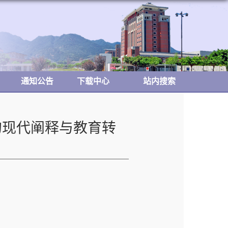
通知公告
下载中心
站内搜索
的现代阐释与教育转