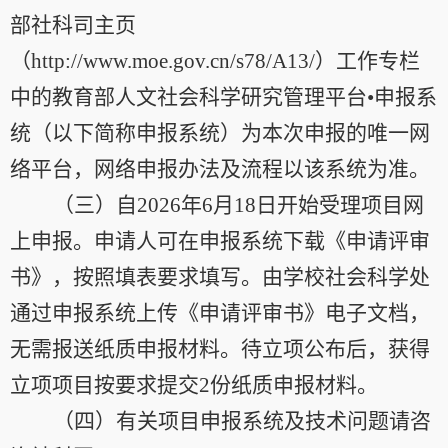
部社科司主页
（
http://www.moe.gov.cn/s78/A13/
）工作专栏
中的教育部人文社会科学研究管理平台•申报系
统（以下简称申报系统）为本次申报的唯一网
络平台，网络申报办法及流程以该系统为准。
（三）自
2026
年
6
月
18
日开始受理项目网
上申报。申请人可在申报系统下载《申请评审
书》，按照填表要求填写。由学校社会科学处
通过申报系统上传《申请评审书》电子文档，
无需报送纸质申报材料。待立项公布后，获得
立项项目按要求提交
2
份纸质申报材料。
（四）有关项目申报系统及技术问题请咨