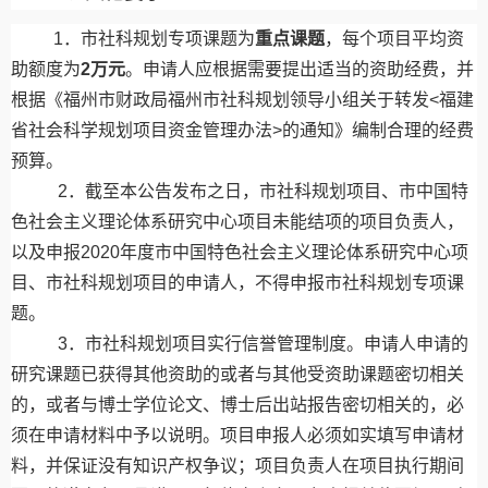
1
．市社科规划专项课题为
重点课题
，每个项目平均资
助额度为
2
万元
。申请人应根据需要提出适当的资助经费，并
根据《福州市财政局
福州市社科规划领导小组关于转发
<
福建
省社会科学规划项目资金管理办法
>
的通知》编制合理的经费
预算。
2
．截至本公告发布之日，市社科规划项目、市中国特
色社会主义理论体系研究中心项目未能结项的项目负责人，
以及申报
2020
年度市中国特色社会主义理论体系研究中心项
目、市社科规划项目的申请人，不得申报市社科规划专项课
题。
3
．市社科规划项目实行信誉管理制度。申请人申请的
研究课题已获得其他资助的或者与其他受资助课题密切相关
的，或者与博士学位论文、博士后出站报告密切相关的，必
须在申请材料中予以说明。项目申报人必须如实填写申请材
料，并保证没有知识产权争议；项目负责人在项目执行期间