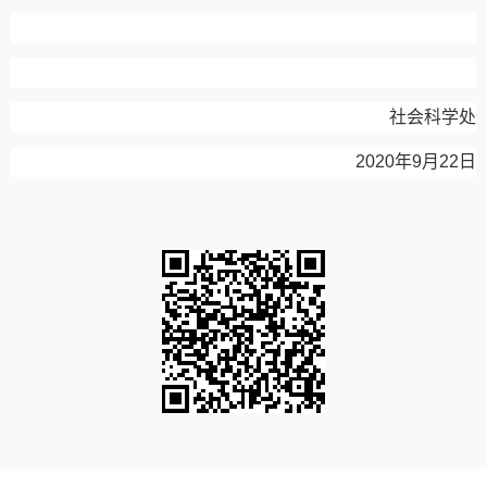
社会科学处
2020
年
9
月
22
日