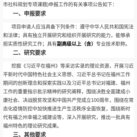
市社科规划专项课题
)
申报工作的有关事项公告如下：
一、申报要求
项目申请人应当具备下列条件：遵守中华人民共和国宪法
和法律；具有独立开展研究和组织开展研究的能力，能够承
担实质性研究工作；具有
副高级以上（含）
专业技术职称。
二、研究要求
挖掘《习近平在福州》等采访实录的理论资源，开展习近
平新时代中国特色社会主义思想、习近平总书记在福州工作
期间的创新理念和探索实践以及习近平总书记对福建、福州
工作的重要指示批示精神的研究阐释，围绕决胜全面建成小
康社会、决战脱贫攻坚和中国共产党成立
100
周年，围绕在常
态化疫情防控中加快推进生产生活秩序全面恢复，围绕新时
代有福之州幸福之城建设等，深入开展研究，推出一批具有
福州特色的理论研究成果。
三、其他要求