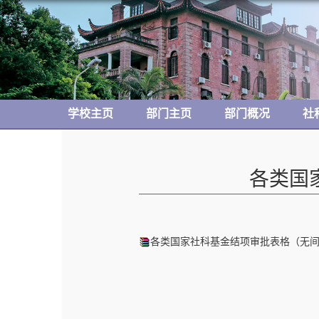
学校主页
部门主页
部门概况
社
各类国
各类国家社科基金结项审批表格（无间接