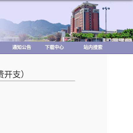
通知公告
下载中心
站内搜索
费开支）