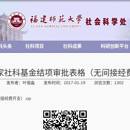
科头条
社科项目
社科成果
科研创新平台
家社科基金结项审批表格（无间接经
发布者：叶祖淼
发布时间：2017-01-19
浏览次数：
1302
经费开支）.zip