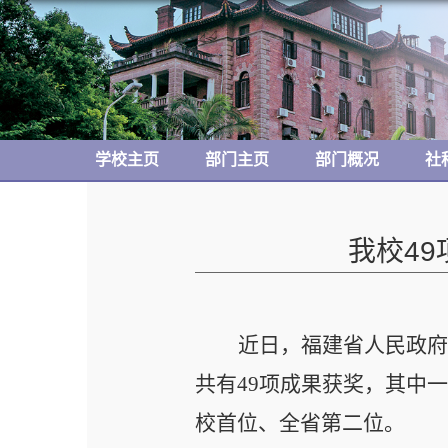
学校主页
部门主页
部门概况
社
我校4
近日，福建省人民政
共有
49
项成果获奖，其中
校首位、全省第二位。