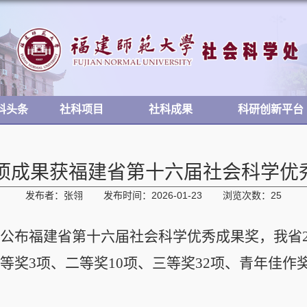
科头条
社科项目
社科成果
科研创新平台
9项成果获福建省第十六届社会科学优
发布者：张翎
发布时间：2026-01-23
浏览次数：
25
府公布福建省第十六届社会科学优秀成果奖，我省
一等奖
3
项、二等奖
10
项、三等奖
32
项、青年佳作