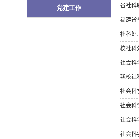
省社科
党建工作
福建省
社科处
校社科
社会科
我校社
社会科
社会科
社会科
社会科