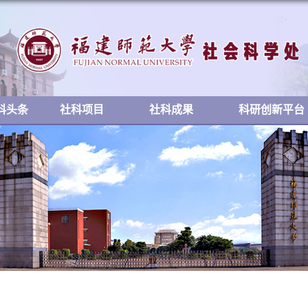
科头条
社科项目
社科成果
科研创新平台