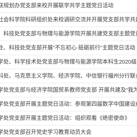
联规划办党支部来校开展联学共学主题党日活动
社会科学院科研组织处来校调研交流并开展党支部共学共建活
、科技处党支部与物理与能源学院开展共建党支部主题党日活
处、科技处党支部开展“不忘初心 砥砺前行”主题党日活动
学处、科学技术处党支部与物理与能源学院本科生2020级党
科处、马克思主义学院、经济学院、中信银行福州分行联合开
学处党支部与经济学院国贸系教师党支部 开展共建及“我为.
学处党支部开展主题党日活动：参观第四届数字中国建设成果
学处党支部开展主题党日活动：组织观看《绝密使命》
学处党支部召开党史学习教育动员大会