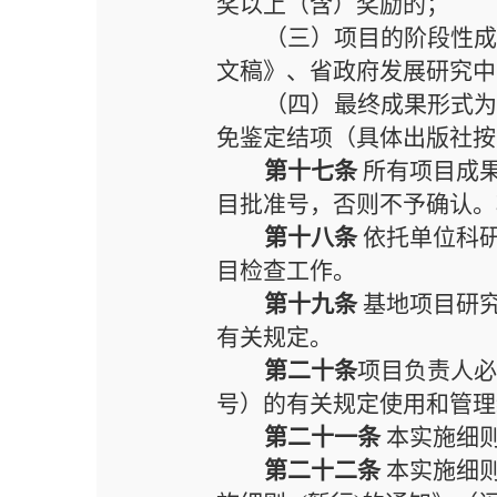
奖以上（含）奖励的；
（三）项目的阶段性
文稿》、省政府发展研究中
（四）最终成果形式
免鉴定结项
（具体出版社按
第十七条
所有项目成
目批准号，否则不予确认。
第十八条
依托单位科
目检查工作。
第十九条
基地项目研
有关规定。
第二十条
项目负责人
号）
的有关规定使用和管理
第二十一条
本实施细
第二十
二
条
本实施细