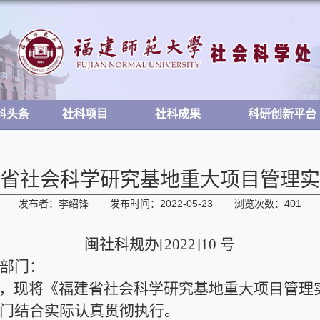
科头条
社科项目
社科成果
科研创新平台
省社会科学研究基地重大项目管理实
发布者：李绍锋
发布时间：2022-05-23
浏览次数：
401
闽社科规办
[20
22
]
10
号
部门：
，
现将《福建省社会科学研究基地重大项目管理
门结合实际认真贯彻执行。