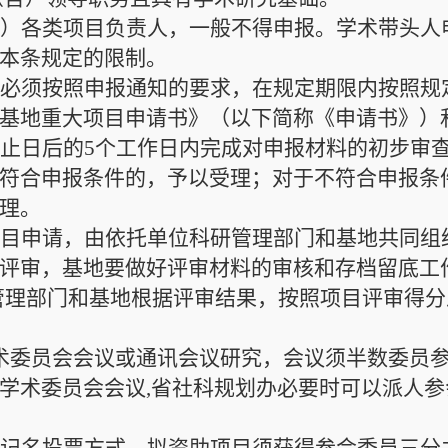
含）各类项目负责人，
一般
不得申报
。
学术带头人
本条规定的限制。
人必须按照申报通知的要求，在规定期限内按照规
基地重大项目申请书》（以下简称《申请书》）
截止日后的
5个工作日内完成对申报材料的初步审
符合申报条件的，予以受理；对于不符合申报条
理。
项目申请，由依托单位科研管理部门和基地共同组
评审，基地要做好评审材料的审核和存档留底工
管理部门和基地根据评审结果，按照项目评审得分
术委员会会议或通讯会议研究
，会议
须半数委员
学术委员会会议
,省社科规划办必要时可以派人参