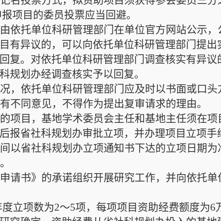
无记名投票方式
，
拟资助项目须获得参会委员三分
申报项目的委员投票应当回避。
须由
依托单位科研管理部门在单位官方网站
公示，
目有异议的，可以向依托单位科研管理部门提出
回复。对依托单位科研管理部门调查核实有异议
科规划办经调查核实予以回复。
情况，依托单位科研管理部门应及时以书面或口头
断有不同意见，不得作为提出复审请求的理由。
助的项目，基地
学术委员会主任和基地主任须在
项
后报省社科规划办审批立项，并办理项目立项手
时间以省社科规划办立项通知书下达的立项日期为
年。
《申请书》的承诺组织开展研究工作，并向依托单
年度立项数为
2～5项，每项项目资助经费额度为
6