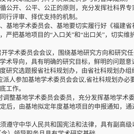
遵循公开、公平、公正的原则，充分发挥社科界专
同行评审、择优支持的机制。
门、
基地学术委员会、基地要切实履行好
《福建省
，严把基地项目的
“入口关”和“出口关”，切实
召开学术委员会会议，围绕基地研究方向和研究任
学术导向，具有明确的研究目标，鲜明的问题意
度研究选题报省社科规划办
，由省社科规划办组
应派人参加基地学术委员会会议
,省社科规划办必
底工作。
时调整基地学术委员会委员，充分发挥基地学术
确定后，由基地拟定年度基地项目的申报通知，通
人须遵守中华人民共和国宪法和法律，具有副高级
（含）领导职务且具有学术研究基础。