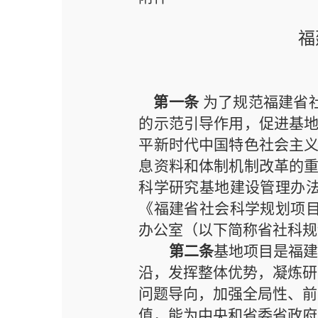
福
第一条
为了规范福建省
的示范引导作用，促进基
平新时代中国特色社会主
息资料和体制
机制
改革的
科学研究基地建设管理办
《福建省社会科学规划项
办公室（以下简称省社科规
第二条
基地项目是福
沿
，发挥整体优势，
凝炼研
问题导向，加强全局性、前
值，能为中央和省委省政府