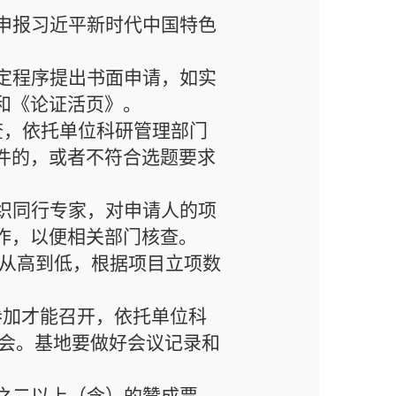
申报习近平新时代中国特色
定程序提出书面申请，如实
和《论证活页》。
查，依托单位科研管理部门
件的，或者不符合选题要求
织同行专家，对申请人的项
作，以便相关部门核查。
从高到低，根据项目立项数
参加才能召
开，依托单位科
会。
基地要做好会议记录和