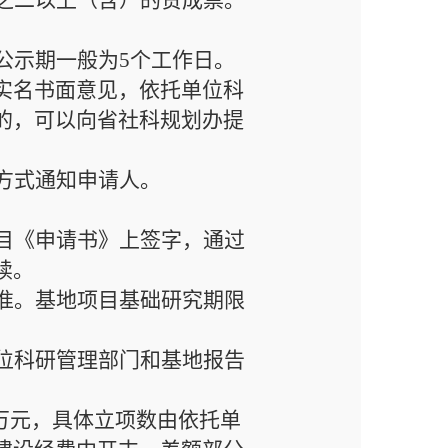
之二以上（含）的赞成票。
公示期一般为
5个工作日。
实名书面意见，依托单位科
的，可以向省社科规划办提
方式通知申请人。
目《申请书》上
签字，通过
续。
准。
基地项目基础研究期限
位科研管理部门和基地报告
万元，具体立项数由依托单