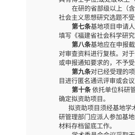
在研的省部级以上（
社会主义思想研究选题不受
第七条
基地项目
申请
填写《福建省社会科学研究
第八条
基地
应在申报
对审查资料进行复核。对于
或申报通知要求的，不予受
第九条
对已经受理的
目进行匿名通讯评审或会议
第十条
依托单位科研
确定拟资助项目。
拟资助项目须经基地
学
研管理部门应派人参加基地
材料
存档留底工作。