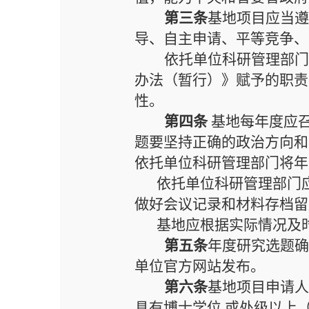
第三条
基地项目应当
导、自主申请、平等竞争、
依托单位科研管理部
办法（暂行）》赋予的职责
性。
第四条
基地每年度应
题要坚持正确的政治方向和
依托单位科研管理部门将年
依托单位科研管理部门
做好会议记录和材料存档留
基地应根据实际情况及
第五条
年度研究选题
单位官方网站发布。
第六条
基地项目申请
具有博士学位
,或处级以上