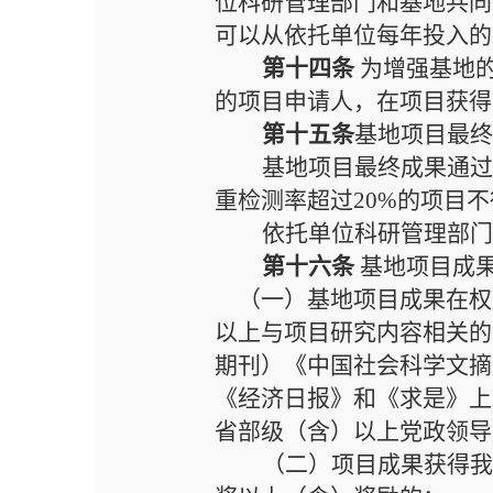
位科研管理部门和基地共同
可以从依托单位每年投入的
第十四条
为增强基地
的项目申请人，在项目获得
第十五条
基地项目最
基地项目最终成果通
重检测率超过
20%的项目
依托单位科研管理部
第十六条
基地项目成
（一）基地项目成果在权
以上
与项目研究内容相关的
期刊）
《中国社会科学文摘
《经济日报》和《求是》上
省部级（含）以上党政领导
（二）项目成果获得