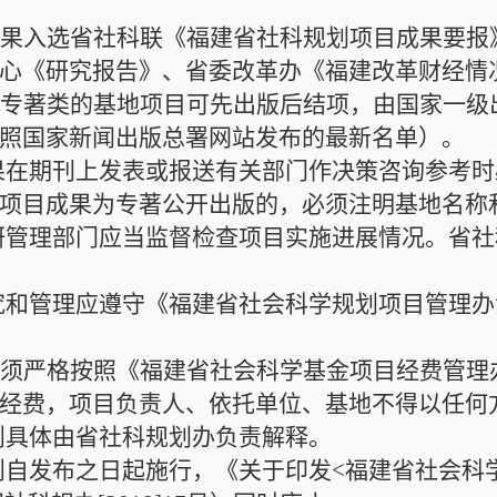
成果入选省社科联《福建省社科规划项目成果要报
心《研究报告》、省委改革办《福建改革财经情
为专著类的基地项目
可
先出版后结项，由国家一级
照国家新闻出版总署网站发布的最新名单）
。
果在期刊上发表或报送有关部门作决策咨询参考时
项目成果为专著公开出版的，
必须注明基地名称
研管理部门应当监督检查项目实施进展情况。省社
究和管理应遵守《
福建省
社会科学
规划项目管理办
必须严格按照
《福建省社会科学基金项目经费管理
经费，项目负责人、依托单位、基地不得以任何
则
具体由省社科规划办负责解释。
则自发布之日起施行，
《关于印发
<
福建省社会科